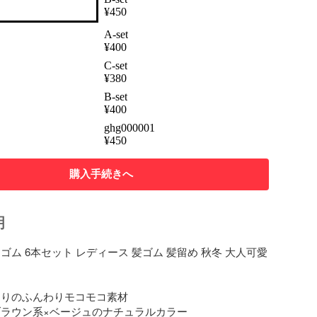
¥
450
A-set
¥
400
C-set
¥
380
B-set
¥
400
ghg000001
¥
450
購入手続きへ
明
ゴム 6本セット レディース 髪ゴム 髪留め 秋冬 大人可愛
たりのふんわりモコモコ素材

ブラウン系×ベージュのナチュラルカラー
