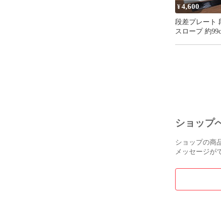
4,600
¥
段差プレート 
スロープ 約99c
製 高さ10.5 
室内 車椅子 
ー 台車用
ショップ
ショップの商
メッセージが