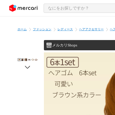
ンツにスキップ
ホーム
ファッション
レディース
ヘアアクセサリー
ヘ
メルカリShops