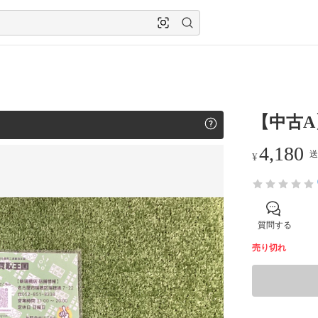
【中古A
4,180
送
¥
質問する
売り切れ