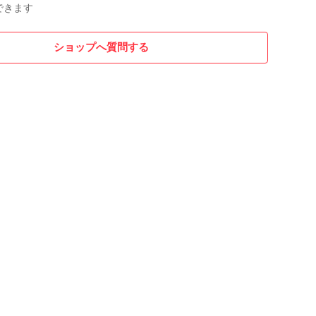
できます
発送いたしかねます
ショップへ質問する