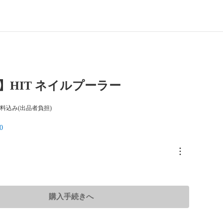
】HIT ネイルプーラー
料込み(出品者負担)
0
購入手続きへ