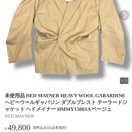
1
/
5
未使用品 HED MAYNER HEAVY WOOL GABARDINE
ヘビーウールギャバジン ダブルブレスト テーラードジ
ャケット ヘドメイナー HMMY15003A ベージュ
HED MAYNER
49,800
送料込み(出品者負担)
¥