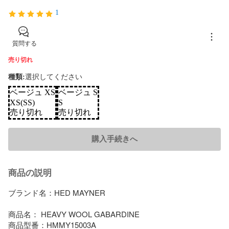
1
質問する
売り切れ
種類
:
選択してください
ベージュ XS
ベージュ S
XS(SS)
S
売り切れ
売り切れ
購入手続きへ
商品の説明
ブランド名：HED MAYNER

商品名： HEAVY WOOL GABARDINE

商品型番：HMMY15003A
