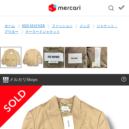
ホーム
HED MAYNER
ファッション
メンズ
ジャケット・
アウター
テーラードジャケット
メルカリShops