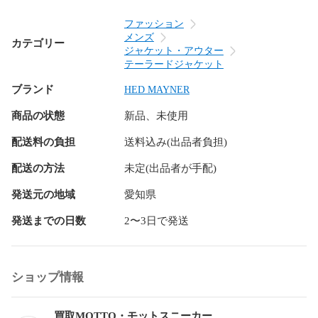
ファッション
メンズ
カテゴリー
ジャケット・アウター
テーラードジャケット
ブランド
HED MAYNER
商品の状態
新品、未使用
配送料の負担
送料込み(出品者負担)
配送の方法
未定(出品者が手配)
発送元の地域
愛知県
発送までの日数
2〜3日で発送
ショップ情報
買取MOTTO・モットスニーカー