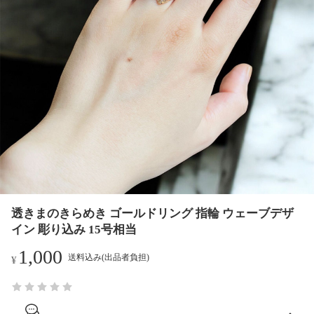
透きまのきらめき ゴールドリング 指輪 ウェーブデザ
イン 彫り込み 15号相当
1,000
送料込み(出品者負担)
¥