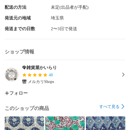
配送の方法
未定(出品者が手配)
発送元の地域
埼玉県
発送までの日数
2〜3日で発送
ショップ情報
🦚雑貨屋かいらり
48
メルカリShops
フォロー
すべて見る
このショップの商品