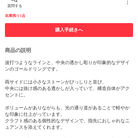
質問する
在庫残り1点
購入手続きへ
商品の説明
波打つようなラインと、中央の透かし彫りが印象的なデザイ
ンのゴールドリングです。

両サイドには小さなストーンがびっしりと並び、  

中央には抜け感のある透かしが入っていて、構造自体がアク
セントに。

ボリュームがありながらも、光の通り道があることで軽やか
な印象に仕上がっています。  

クラフト感のある個性的なデザインで、指先におしゃれなニ
ュアンスを添えてくれます。
