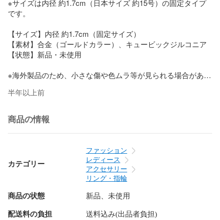
※サイズは内径 約1.7cm（日本サイズ 約15号）の固定タイプ
です。

【サイズ】内径 約1.7cm（固定サイズ）  

【素材】合金（ゴールドカラー）、キュービックジルコニア  

【状態】新品・未使用

※海外製品のため、小さな傷や色ムラ等が見られる場合があり
ます。あらかじめご了承ください。
半年以上前
商品の情報
ファッション
レディース
カテゴリー
アクセサリー
リング・指輪
商品の状態
新品、未使用
配送料の負担
送料込み(出品者負担)