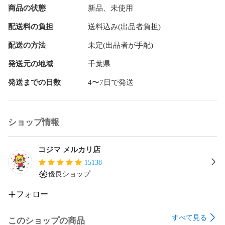
商品の状態
新品、未使用
新品　未使用
配送料の負担
送料込み(出品者負担)
配送の方法
未定(出品者が手配)
発送元の地域
千葉県
発送までの日数
4〜7日で発送
ショップ情報
コジマ メルカリ店
15138
優良ショップ
フォロー
すべて見る
このショップの商品