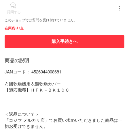
質問する
このショップでは質問を受け付けていません。
在庫残り2点
購入手続きへ
商品の説明
JANコード： 4526044008681

布団乾燥機用衣類乾燥カバー

【適応機種】ＨＦＫ－ＢＫ１００

＜返品について＞

「コジマ メルカリ店」でお買い求めいただきました商品は一
切お受けできません。
