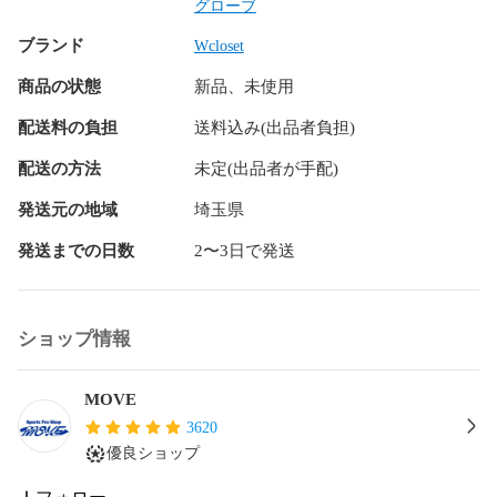
グローブ
ブランド
Wcloset
商品の状態
新品、未使用
配送料の負担
送料込み(出品者負担)
配送の方法
未定(出品者が手配)
発送元の地域
埼玉県
発送までの日数
2〜3日で発送
ショップ情報
MOVE
3620
優良ショップ