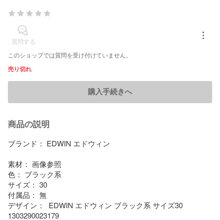
質問する
このショップでは質問を受け付けていません。
売り切れ
購入手続きへ
商品の説明
ブランド： EDWIN エドウィン

素材： 画像参照

色： ブラック系

サイズ： 30

付属品： 無

デザイン：  EDWIN エドウィン ブラック系 サイズ30 
1303290023179
