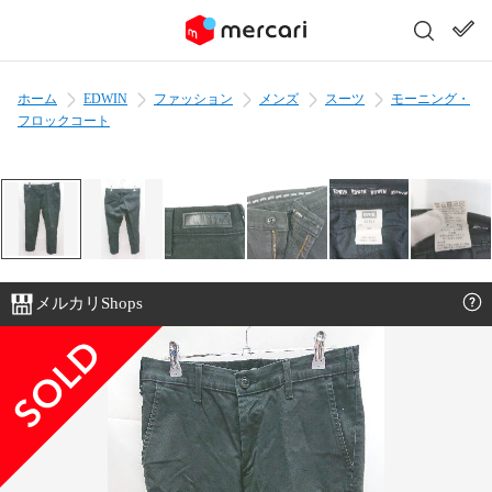
ホーム
EDWIN
ファッション
メンズ
スーツ
モーニング・
フロックコート
メルカリShops