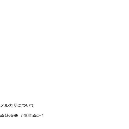
メルカリについて
会社概要（運営会社）
採用情報
プレスリリース