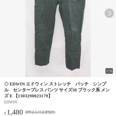
1
/
6
◇ EDWIN エドウィン ストレッチ パッチ シンプ
ル センタープレス パンツ サイズ30 ブラック系 メン
ズ E 【1303290023179】
EDWIN
1,480
送料込み(出品者負担)
¥