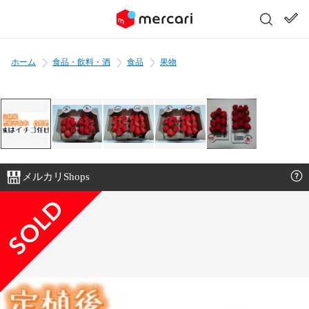
ホーム
食品・飲料・酒
食品
果物
メルカリShops