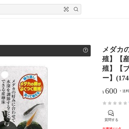
メダカの
殖】【
殖】【
ー】(174
600
+ 送料 
¥
質問する