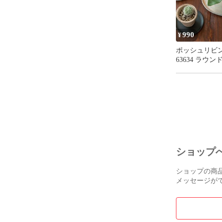
990
¥
ポッシュリビ
63634 ラウ
ト ブラック 
(s-161994)
ショップ
ショップの商
メッセージが