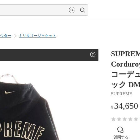
ウター
ミリタリージャケット
SUPREM
Cordur
コーデュ
ック DM1
SUPREME
34,650
¥
質問する