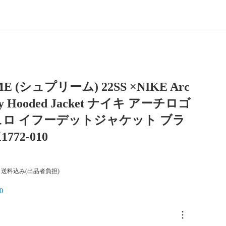
E (シュプリーム) 22SS ×NIKE Arc
oy Hooded Jacket ナイキ アーチロゴ
ロ イフーデットジャケット ブラ
772-010
送料込み(出品者負担)
0