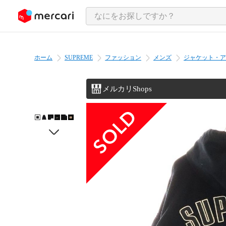
ンツにスキップ
ホーム
SUPREME
ファッション
メンズ
ジャケット・ア
メルカリShops