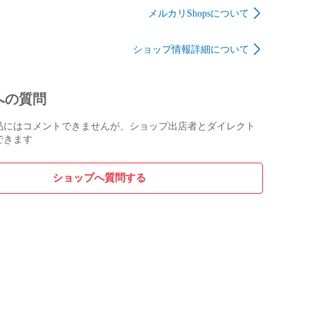
規品
部品 メンテナンス
ツ 交換 部品 メンテナ
メルカリShopsについて
28120
17801B2050
ンス 48331B2020
ショップ情報詳細について
への質問
品にはコメントできませんが、ショップ出店者とダイレクト
できます
ショップへ質問する