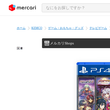
ンツにスキップ
ホーム
KEMCO
ゲーム・おもちゃ・グッズ
テレビゲーム
メルカリShops