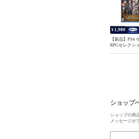
1,980
¥
【新品】PS4 
RPGセレクシ
Vol.13
ショップ
ショップの商
メッセージが