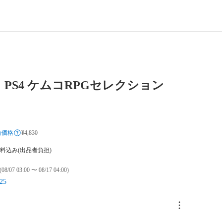
 PS4 ケムコRPGセレクション
前価格
¥4,830
料込み(出品者負担)
(08/07 03:00 〜 08/17 04:00)
25