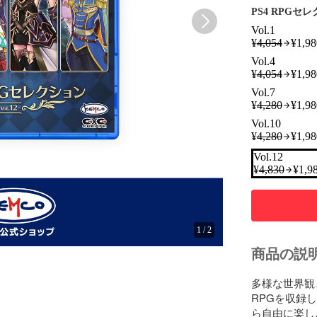
PS4 RPGセ
Vol.1
¥
4,054
¥
1,98
Vol.4
¥
4,054
¥
1,98
Vol.7
¥
4,280
¥
1,98
Vol.10
¥
4,280
¥
1,98
Vol.12
¥
4,830
¥
1,9
1
/
2
商品の説
多様な世界観
RPGを収録
ら自由に楽しん