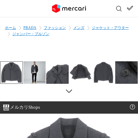
ホーム
PRADA
ファッション
メンズ
ジャケット・アウター
ジャンパー・ブルゾン
メルカリShops