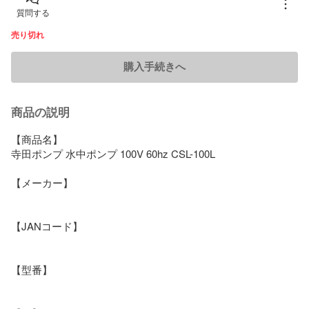
質問する
売り切れ
購入手続きへ
商品の説明
【商品名】

寺田ポンプ 水中ポンプ 100V 60hz CSL-100L

【メーカー】

【JANコード】

【型番】
