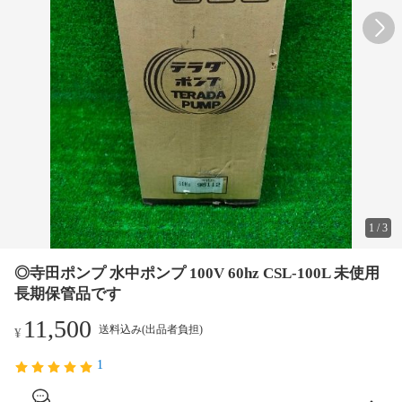
1
/
3
◎寺田ポンプ 水中ポンプ 100V 60hz CSL-100L 未使用
長期保管品です
11,500
送料込み(出品者負担)
¥
1