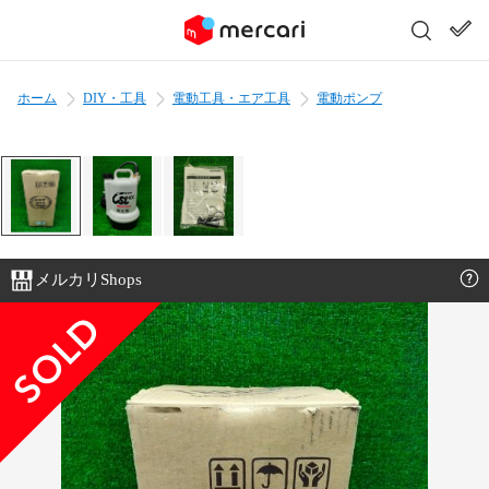
ホーム
DIY・工具
電動工具・エア工具
電動ポンプ
メルカリShops