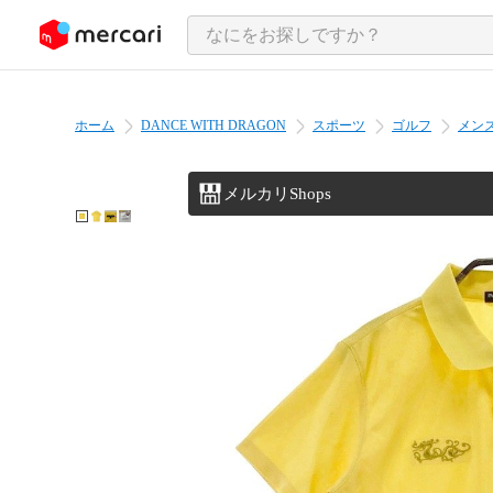
ンツにスキップ
ホーム
DANCE WITH DRAGON
スポーツ
ゴルフ
メン
メルカリShops