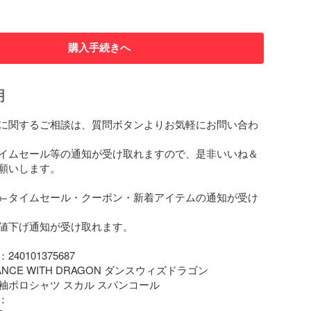
購入手続きへ
明
に関するご相談は、質問ボタンよりお気軽にお問い合わ
イムセール等の通知が受け取れますので、是非いいね＆
願いします。

←タイムセール・クーポン・新着アイテムの通知が受け
値下げ通知が受け取れます。

0101375687

CE WITH DRAGON ダンスウィズドラゴン

袖ポロシャツ スカル スパンコール


