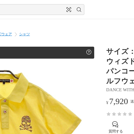
ズウェア
シャツ
サイズ：2
ウィズド
パンコール
ルフウェ
DANCE WIT
7,920
送
¥
質問する