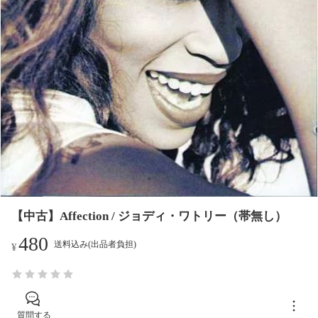
【中古】Affection / ジョディ・ワトリー（帯無し）
480
送料込み(出品者負担)
¥
質問する