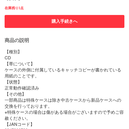
在庫残り1点
購入手続きへ
商品の説明
【種別】

CD

【帯について】

ケースの外側に付属しているキャッチコピーが書かれている
用紙のことです。

【状態】

正常動作確認済み

【その他】

一部商品は特殊ケースは除き中古ケースから新品ケースへの
交換を行っております。

※特殊ケースの場合は傷がある場合がございますので予めご容
赦ください。

【JANコード】
