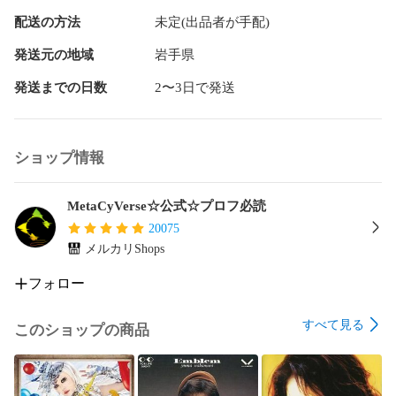
配送の方法
未定(出品者が手配)
発送元の地域
岩手県
発送までの日数
2〜3日で発送
ショップ情報
MetaCyVerse☆公式☆プロフ必読
20075
メルカリShops
フォロー
すべて見る
このショップの商品