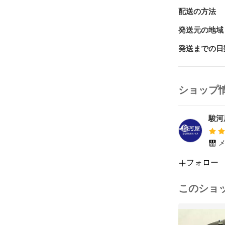
配送の方法
発送元の地域
発送までの日
ショップ
駿河
メ
フォロー
このショ