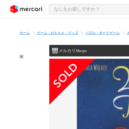
ンツにスキップ
ホーム
ゲーム・おもちゃ・グッズ
パズル・ボードゲーム
メルカリShops