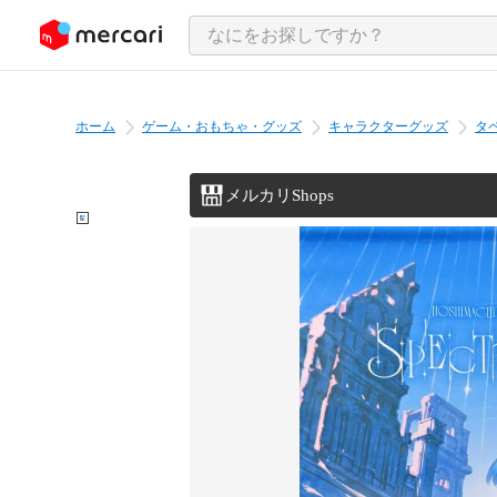
ンツにスキップ
ホーム
ゲーム・おもちゃ・グッズ
キャラクターグッズ
タ
メルカリShops