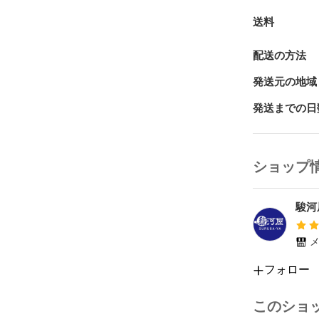
送料
配送の方法
発送元の地域
発送までの日
ショップ
駿河
メ
フォロー
このショ