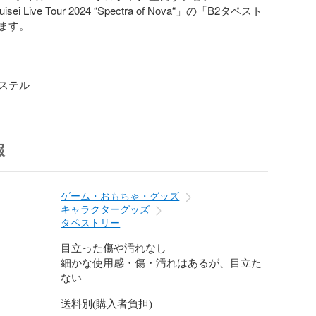
Suisei Live Tour 2024 “Spectra of Nova“」の「B2タペスト
ます。

ステル
報
ゲーム・おもちゃ・グッズ
キャラクターグッズ
タペストリー
目立った傷や汚れなし
細かな使用感・傷・汚れはあるが、目立た
ない
送料別(購入者負担)