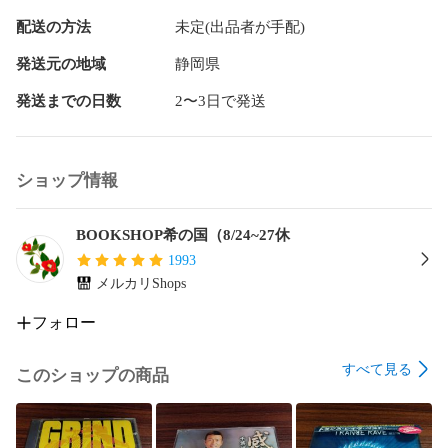
配送の方法
未定(出品者が手配)
発送元の地域
静岡県
発送までの日数
2〜3日で発送
ショップ情報
BOOKSHOP希の国（8/24~27休
1993
メルカリShops
フォロー
すべて見る
このショップの商品