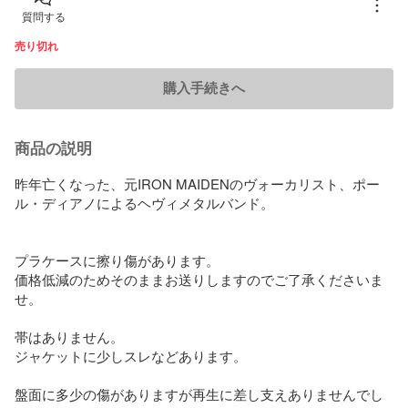
質問する
売り切れ
購入手続きへ
商品の説明
昨年亡くなった、元IRON MAIDENのヴォーカリスト、ポー
ル・ディアノによるヘヴィメタルバンド。

プラケースに擦り傷があります。

価格低減のためそのままお送りしますのでご了承くださいま
せ。

帯はありません。

ジャケットに少しスレなどあります。

盤面に多少の傷がありますが再生に差し支えありませんでし