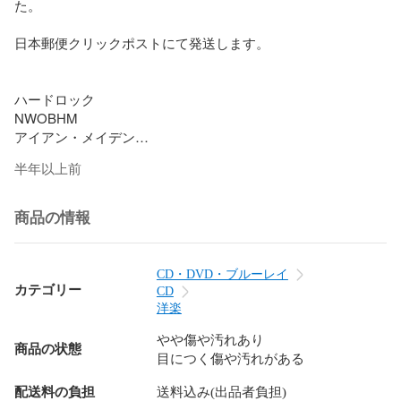
た。

日本郵便クリックポストにて発送します。

ハードロック

NWOBHM

アイアン・メイデン

BATTLEZONE

半年以上前
商品の情報
CD・DVD・ブルーレイ
カテゴリー
CD
洋楽
やや傷や汚れあり
商品の状態
目につく傷や汚れがある
配送料の負担
送料込み(出品者負担)