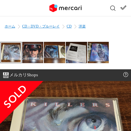
ホーム
CD・DVD・ブルーレイ
CD
洋楽
メルカリShops