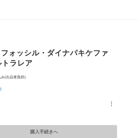
 フォッシル・ダイナパキケファ
ルトラレア
み(出品者負担)
1
購入手続きへ