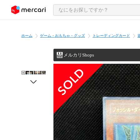
ンツにスキップ
ホーム
ゲーム・おもちゃ・グッズ
トレーディングカード
メルカリShops