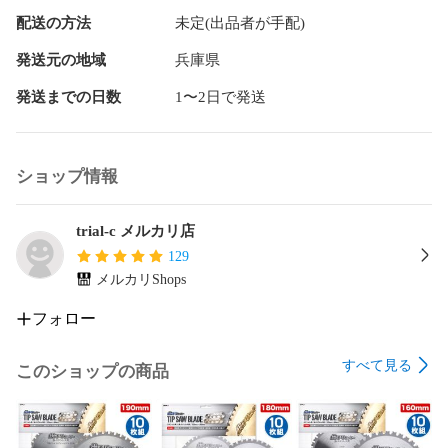
配送の方法
未定(出品者が手配)
発送元の地域
兵庫県
発送までの日数
1〜2日で発送
ショップ情報
trial-c メルカリ店
129
メルカリShops
フォロー
すべて見る
このショップの商品