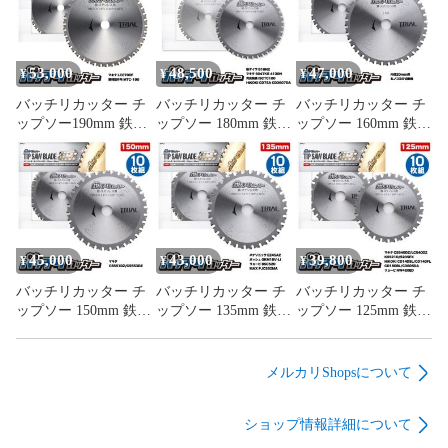
53,000
48,500
47,000
¥
¥
¥
バッチリカッター チ
バッチリカッター チ
バッチリカッター チ
ップソー190mm 鉄・
ップソー 180mm 鉄・
ップソー 160mm 鉄・
ステンレス用 B-
ステンレス用 B-
ステンレス用 B-
TS190 10枚組
TS180 10枚組
TS160 10枚組
45,000
43,000
39,800
¥
¥
¥
バッチリカッター チ
バッチリカッター チ
バッチリカッター チ
ップソー 150mm 鉄・
ップソー 135mm 鉄・
ップソー 125mm 鉄・
ステンレス用 B-
ステンレス用 B-
ステンレス用 B-
TS150 10枚組
TS135 10枚組
TS125 10枚組
メルカリShopsについて
ショップ情報詳細について