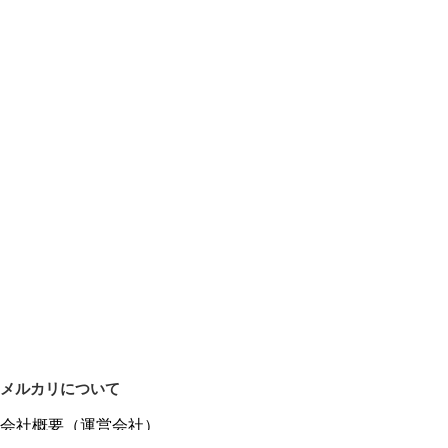
メルカリについて
会社概要（運営会社）
採用情報