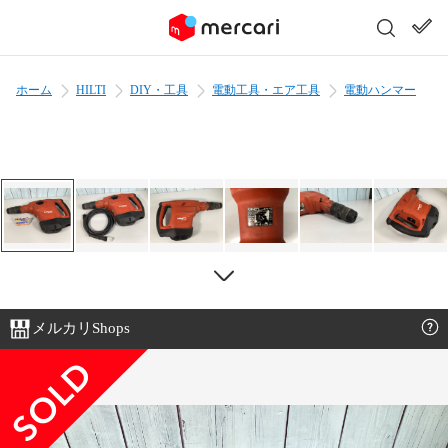
ホーム
HILTI
DIY・工具
電動工具・エア工具
電動ハンマー
メルカリShops