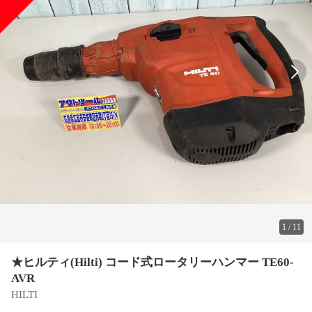
1
/
11
★ヒルティ(Hilti) コード式ロータリーハンマー TE60-
AVR
HILTI