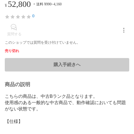
52,800
+ 送料 ¥990~4,160
¥
0
質問する
このショップでは質問を受け付けていません。
売り切れ
購入手続きへ
商品の説明
こちらの商品は、中古Bランク品となります。

使用感のある一般的な中古商品で、動作確認においても問題
がない状態です。

【仕様】
