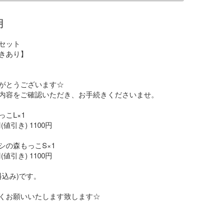
明
セット

きあり】

がとうございます☆

内容をご確認いただき、お手続きくださいませ。

こL×1

円(値引き) 1100円

の森もっこS×1

円(値引き) 1100円

料込み)です。
