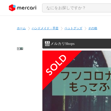
ンツにスキップ
ホーム
ハンドメイド・手芸
ペットグッズ
その他
メルカリShops