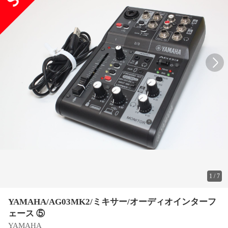
1
/
7
YAMAHA/AG03MK2/ミキサー/オーディオインターフ
ェース ⑤
YAMAHA