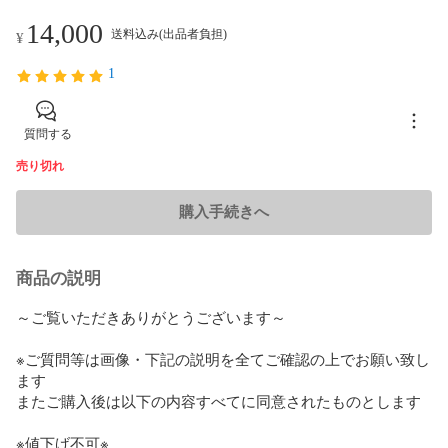
14,000
送料込み(出品者負担)
¥
1
質問する
売り切れ
購入手続きへ
商品の説明
～ご覧いただきありがとうございます～

※ご質問等は画像・下記の説明を全てご確認の上でお願い致し
ます

またご購入後は以下の内容すべてに同意されたものとします

※値下げ不可※
