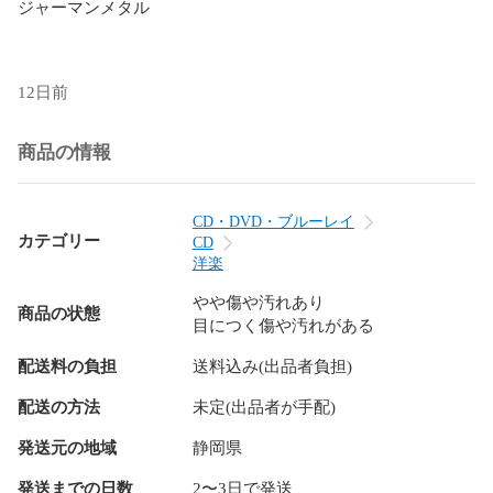
ジャーマンメタル

12日前
商品の情報
CD・DVD・ブルーレイ
カテゴリー
CD
洋楽
やや傷や汚れあり
商品の状態
目につく傷や汚れがある
配送料の負担
送料込み(出品者負担)
配送の方法
未定(出品者が手配)
発送元の地域
静岡県
発送までの日数
2〜3日で発送