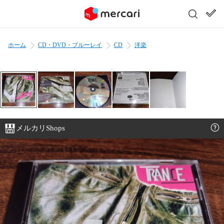
ホーム
CD・DVD・ブルーレイ
CD
洋楽
メルカリShops