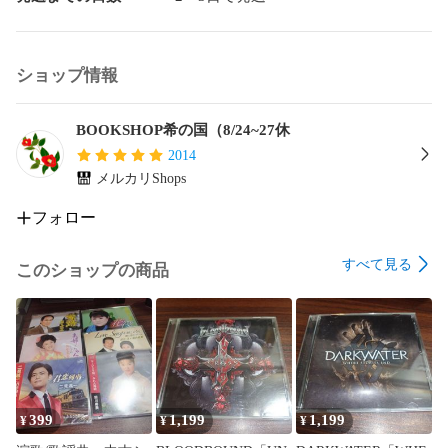
ショップ情報
BOOKSHOP希の国（8/24~27休
2014
メルカリShops
フォロー
すべて見る
このショップの商品
399
1,199
1,199
¥
¥
¥