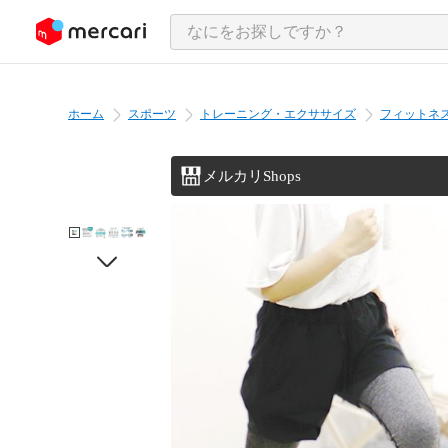
ンツにスキップ
ホーム
スポーツ
トレーニング・エクササイズ
フィットネ
メルカリShops