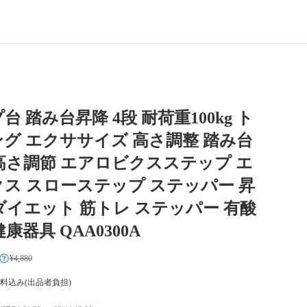
 踏み台昇降 4段 耐荷重100kg ト
グ エクササイズ 高さ調整 踏み台
高さ調節 エアロビクスステップ エ
ス スローステップ ステッパー 昇
ダイエット 筋トレ ステッパー 有酸
康器具 QAA0300A
¥4,880
料込み(出品者負担)