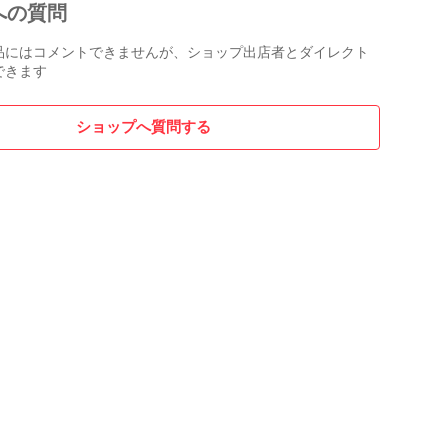
への質問
品にはコメントできませんが、ショップ出店者とダイレクト
できます
ショップへ質問する