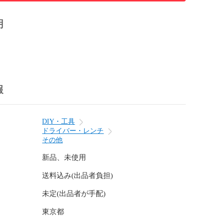
明
報
DIY・工具
ドライバー・レンチ
その他
新品、未使用
送料込み(出品者負担)
未定(出品者が手配)
東京都