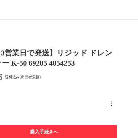
3営業日で発送】リジッド ドレン
K-50 69205 4054253
6
送料込み(出品者負担)
購入手続きへ