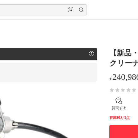
【新品・
クリーナー 
240,98
¥
質問する
在庫残り3点