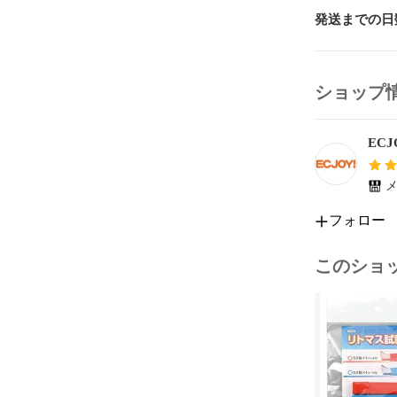
発送までの日
ショップ
ECJ
メ
フォロー
このショ