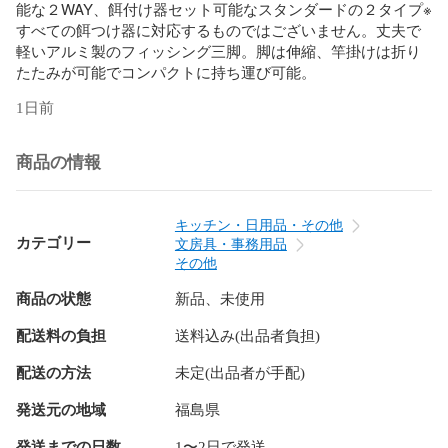
能な２WAY、餌付け器セット可能なスタンダードの２タイプ※
すべての餌つけ器に対応するものではございません。丈夫で
軽いアルミ製のフィッシング三脚。脚は伸縮、竿掛けは折り
たたみが可能でコンパクトに持ち運び可能。
1日前
商品の情報
キッチン・日用品・その他
カテゴリー
文房具・事務用品
その他
商品の状態
新品、未使用
配送料の負担
送料込み(出品者負担)
配送の方法
未定(出品者が手配)
発送元の地域
福島県
発送までの日数
1〜2日で発送