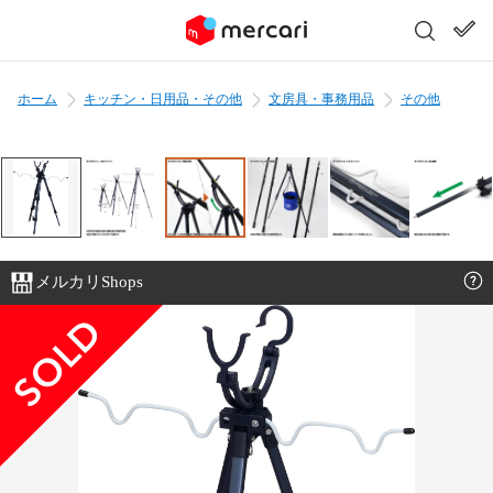
ホーム
キッチン・日用品・その他
文房具・事務用品
その他
メルカリShops