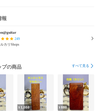
情報
n@guitar
249
ルカリShops
すべて見る
ップの商品
1,080
880
¥
¥