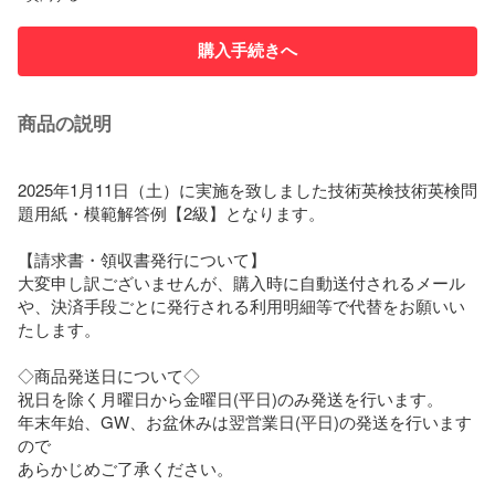
購入手続きへ
商品の説明
2025年1月11日（土）に実施を致しました技術英検技術英検問
題用紙・模範解答例【2級】となります。

【請求書・領収書発行について】

大変申し訳ございませんが、購入時に自動送付されるメール
や、決済手段ごとに発行される利用明細等で代替をお願いい
たします。

◇商品発送日について◇

祝日を除く月曜日から金曜日(平日)のみ発送を行います。

年末年始、GW、お盆休みは翌営業日(平日)の発送を行います
ので

あらかじめご了承ください。
