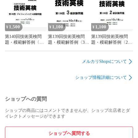
1,500
1,100
1,100
¥
¥
¥
第140回技術英検問
第139回技術英検問
第139回技術英検問
題・模範解答例〈プ
題・模範解答例〈3
題・模範解答例〈2
ロフェッショナル〉
級〉
級〉
メルカリShopsについて
ショップ情報詳細について
ショップへの質問
ショップの商品にはコメントできませんが、ショップ出店者とダ
イレクトメッセージができます
ショップへ質問する