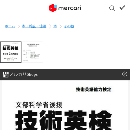
ホーム
本・雑誌・漫画
本
その他
メルカリShops