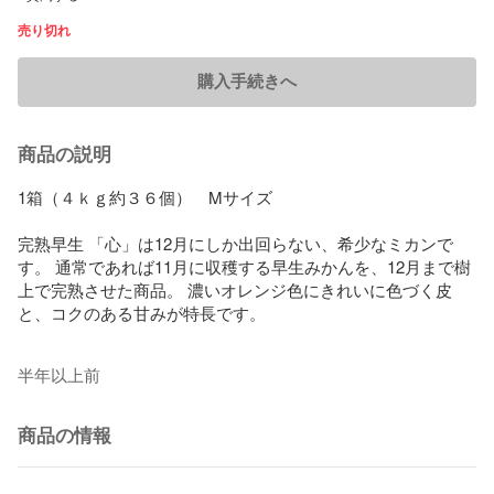
売り切れ
購入手続きへ
商品の説明
1箱（４ｋｇ約３６個）　Mサイズ

完熟早生 「心」は12月にしか出回らない、希少なミカンで
す。 通常であれば11月に収穫する早生みかんを、12月まで樹
上で完熟させた商品。 濃いオレンジ色にきれいに色づく皮
と、コクのある甘みが特長です。

半年以上前
商品の情報