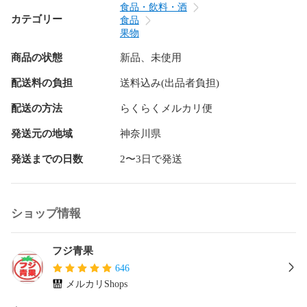
食品・飲料・酒
カテゴリー
食品
果物
商品の状態
新品、未使用
配送料の負担
送料込み(出品者負担)
配送の方法
らくらくメルカリ便
発送元の地域
神奈川県
発送までの日数
2〜3日で発送
ショップ情報
フジ青果
646
メルカリShops