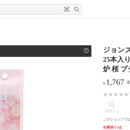
ジョンズ
25本入
炉 桜 
1,767
送
¥
質問する
このショップで
在庫残り3点