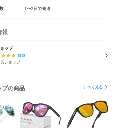
数
1〜2日で発送
情報
ショップ
3830
優良ショップ
すべて見る
ップの商品