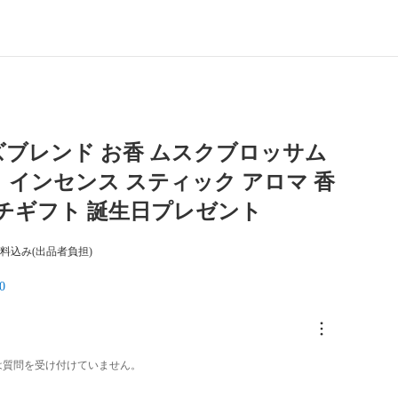
ブレンド お香 ムスクブロッサム
り インセンス スティック アロマ 香
プチギフト 誕生日プレゼント
料込み(出品者負担)
0
は質問を受け付けていません。