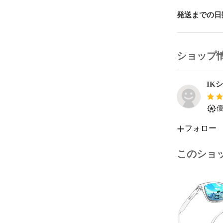
発送までの日
ショップ
IK
フォロー
このショ