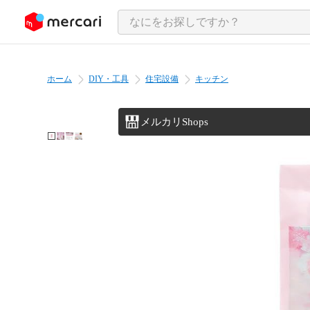
ンツにスキップ
ホーム
DIY・工具
住宅設備
キッチン
メルカリShops