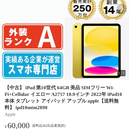
1
/
5
【中古】 iPad 第10世代 64GB 美品 SIMフリー Wi-
Fi+Cellular イエロー A2757 10.9インチ 2022年 iPad10
本体 タブレット アイパッド アップル apple【送料無
料】 ipd10mtm2898
Apple
60,000
送料込み(出品者負担)
¥