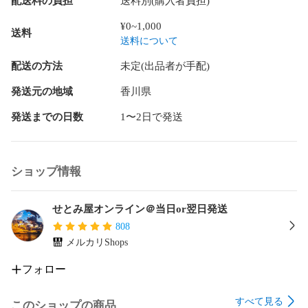
配送料の負担
送料別(購入者負担)
¥0~1,000
送料
送料について
配送の方法
未定(出品者が手配)
発送元の地域
香川県
発送までの日数
1〜2日で発送
ショップ情報
せとみ屋オンライン＠当日or翌日発送
808
メルカリShops
フォロー
すべて見る
このショップの商品