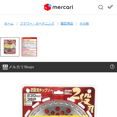
ホーム
フラワー・ガーデニング
園芸用品
その他
メルカリShops