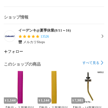
ショップ情報
イーデンキ@夏季休業(8/11～16)
13526
メルカリShops
フォロー
すべて見る
このショップの商品
1,144
1,144
7,981
¥
¥
¥
【新品・７営業日以
【新品・７営業日以
【新品・14営業日以