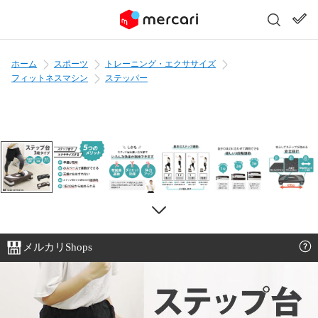
ホーム
スポーツ
トレーニング・エクササイズ
フィットネスマシン
ステッパー
メルカリShops