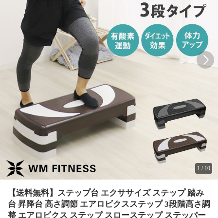
1
/
10
【送料無料】ステップ台 エクササイズ ステップ 踏み
台 昇降台 高さ調節 エアロビクスステップ 3段階高さ調
整 エアロビクス ステップ スローステップ ステッパー