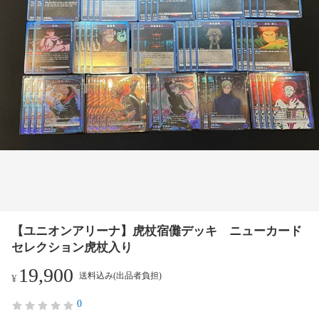
【ユニオンアリーナ】虎杖宿儺デッキ ニューカード
セレクション虎杖入り
19,900
送料込み(出品者負担)
¥
0