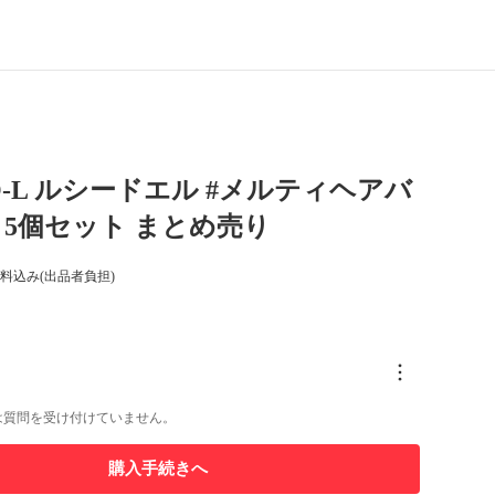
DO-L ルシードエル #メルティヘアバ
5g 5個セット まとめ売り
料込み(出品者負担)
は質問を受け付けていません。
購入手続きへ