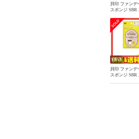
貝印 ファンデ
スポンジ SBR
2枚入 (KQ3294
ット まとめ売
853
¥
貝印 ファンデ
スポンジ SBR
2枚入 (KQ329
ット まとめ売