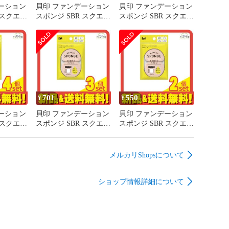
ーション
貝印 ファンデーション
貝印 ファンデーション
 スクエア
スポンジ SBR スクエア
スポンジ SBR スクエア
) 10個セ
2枚入 (KQ3294) 6個セ
2枚入 (KQ3294) 5個セ
り
ット まとめ売り
ット まとめ売り
701
550
¥
¥
ーション
貝印 ファンデーション
貝印 ファンデーション
 スクエア
スポンジ SBR スクエア
スポンジ SBR スクエア
4) 4個セ
2枚入 (KQ3294) 3個セ
2枚入 (KQ3294) 2個セ
り
ット まとめ売り
ット まとめ売り
メルカリShopsについて
ショップ情報詳細について