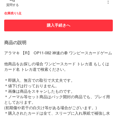
質問する
在庫残り1点
購入手続きへ
商品の説明
アラマキ 【R】  OP11-082 神速の拳 ワンピースカードゲーム

他商品をお探しの場合 ワンピースカード トレカ道 もしくは 
カード名 トレカ道で検索ください。

＊即購入、無言での取引で大丈夫です。

＊値下げは行っておりません。

＊画像は商品をスキャンしたものです。

＊ノーマル等セット商品はパック開封の商品でも、プレイ用
としております。

(初期傷や若干の白欠け等がある場合がございます。)

＊購入されたカードは全て、スリーブに入れ厚紙で補強し水