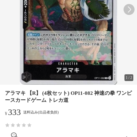
1
/
2
アラマキ 【R】 (4枚セット) OP11-082 神速の拳 ワンピ
ースカードゲーム トレカ道
333
送料込み(出品者負担)
¥