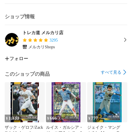
ショップ情報
トレカ道 メルカリ店
3295
メルカリShops
フォロー
すべて見る
このショップの商品
1,333
666
777
¥
¥
¥
ザック・ゲロフ/Zack
ルイス・ガルシア・
ジェイク・マング