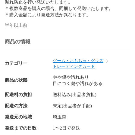
漏れ防止を行い発送いたします。

＊複数商品を購入の場合、同梱して発送いたします。

＊購入金額により発送方法が異なります。
半年以上前
商品の情報
ゲーム・おもちゃ・グッズ
カテゴリー
トレーディングカード
やや傷や汚れあり
商品の状態
目につく傷や汚れがある
配送料の負担
送料込み(出品者負担)
配送の方法
未定(出品者が手配)
発送元の地域
埼玉県
発送までの日数
1〜2日で発送