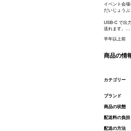
イベント会場
だいじょうぶ

USB-C で
送れます。

半年以上前
HDMI がワイ
スマートホン
ノートパソコン
商品の情
送信側はハブ
に使えます。

カテゴリー
HDMIケーブ
低コスト、

高性能レイテン
ブランド
接続距離は最大
商品の状態
Netflix、
配送料の負担
も、HDMIディ
使用すること
配送の方法