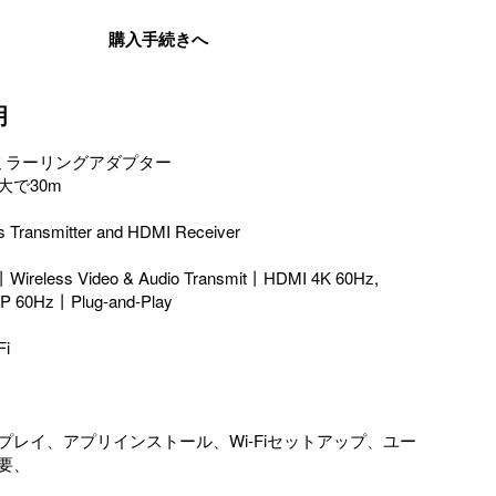
購入手続きへ
明
要のミラーリングアダプター

で30m

ss Transmitter and HDMI Receiver

n丨Wireless Video & Audio Transmit丨HDMI 4K 60Hz,

0P 60Hz丨Plug-and-Play

i

プレイ、アプリインストール、Wi-Fiセットアップ、ユー
、
