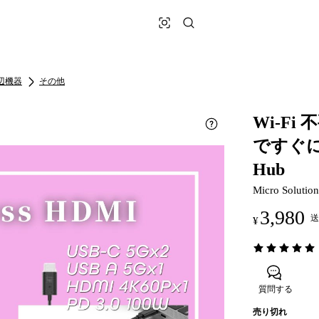
辺機器
その他
Wi-F
ですぐに
Hub
Micro Solution
3,980
送
¥
質問する
売り切れ