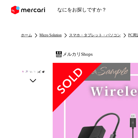
ンツにスキップ
ホーム
Micro Solution
スマホ・タブレット・パソコン
PC周
メルカリShops