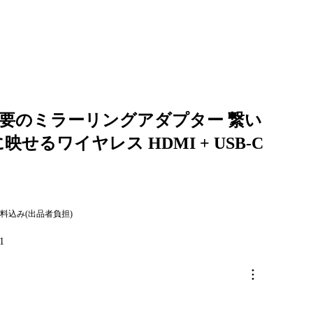
i 不要のミラーリングアダプター 繋い
映せるワイヤレス HDMI + USB-C
料込み(出品者負担)
1