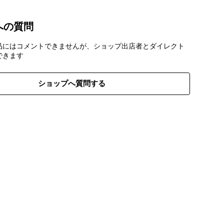
への質問
品にはコメントできませんが、ショップ出店者とダイレクト
できます
ショップへ質問する