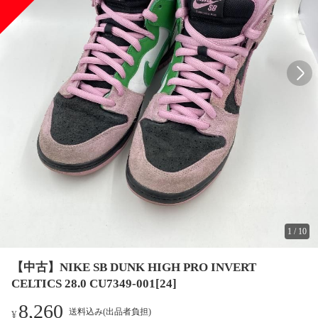
1
/
10
【中古】NIKE SB DUNK HIGH PRO INVERT
CELTICS 28.0 CU7349-001[24]
8,260
送料込み(出品者負担)
¥