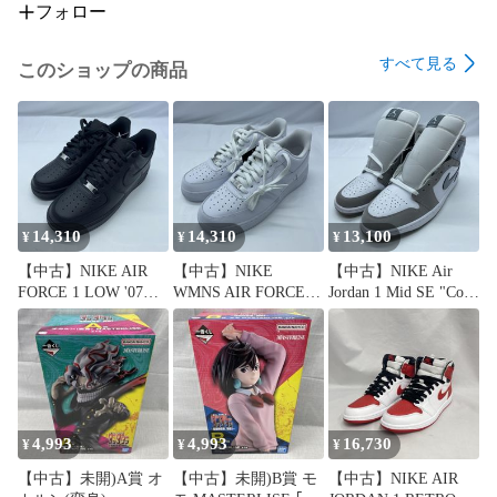
フォロー
すべて見る
このショップの商品
14,310
14,310
13,100
¥
¥
¥
【中古】NIKE AIR
【中古】NIKE
【中古】NIKE Air
FORCE 1 LOW '07
WMNS AIR FORCE 1
Jordan 1 Mid SE "Cool
Black/Black サイズ
LOW '07 White サイ
Grey" サイズ30cm
27.5cm CW2288-
ズ27.5cm DD8959-
HF3216-100[19]
001[19]
100[19]
4,993
4,993
16,730
¥
¥
¥
【中古】未開)A賞 オ
【中古】未開)B賞 モ
【中古】NIKE AIR