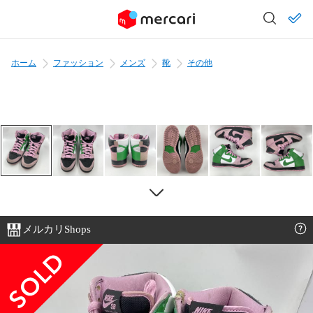
ホーム
ファッション
メンズ
靴
その他
メルカリShops