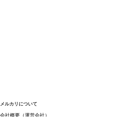
メルカリについて
会社概要（運営会社）
採用情報
プレスリリース
公式ブログ