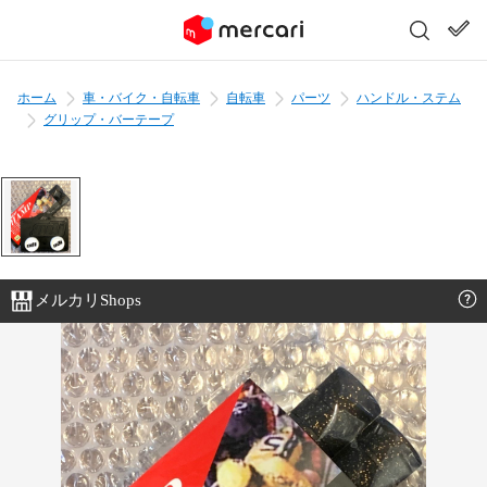
ホーム
車・バイク・自転車
自転車
パーツ
ハンドル・ステム
グリップ・バーテープ
メルカリShops