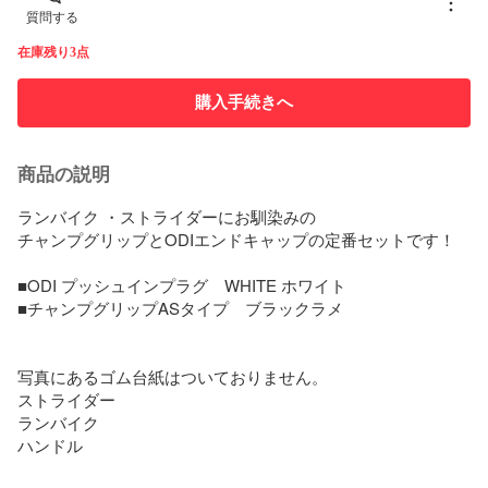
質問する
在庫残り3点
購入手続きへ
商品の説明
ランバイク ・ストライダーにお馴染みの

チャンプグリップとODIエンドキャップの定番セットです！

■ODI プッシュインプラグ　WHITE ホワイト

■チャンプグリップASタイプ　ブラックラメ

写真にあるゴム台紙はついておりません。

ストライダー

ランバイク 

ハンドル
