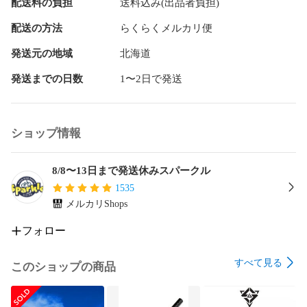
配送料の負担
送料込み(出品者負担)
配送の方法
らくらくメルカリ便
発送元の地域
北海道
発送までの日数
1〜2日で発送
ショップ情報
8/8〜13日まで発送休みスパークル
1535
メルカリShops
フォロー
すべて見る
このショップの商品