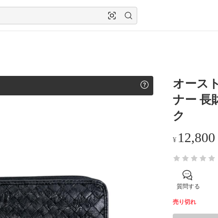
オースト
ナー 長財
ク
12,800
¥
質問する
売り切れ