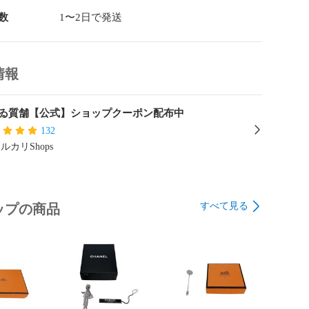
数
1〜2日で発送
情報
ゐ質舗【公式】ショップクーポン配布中
132
ルカリShops
すべて見る
ップの商品