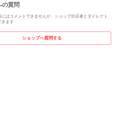
への質問
品にはコメントできませんが、ショップ出店者とダイレクト
できます
ショップへ質問する