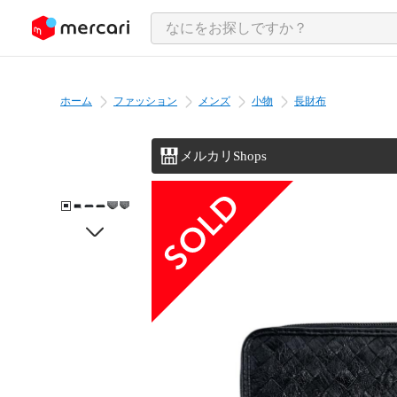
ンツにスキップ
ホーム
ファッション
メンズ
小物
長財布
メルカリShops