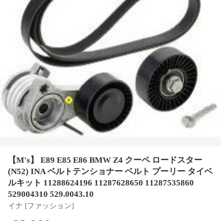
【M's】 E89 E85 E86 BMW Z4 クーペ ロードスター
(N52) INA ベルトテンショナー ベルト プーリー タイベ
ルキット 11288624196 11287628650 11287535860
529004310 529.0043.10
イナ [ファッション]