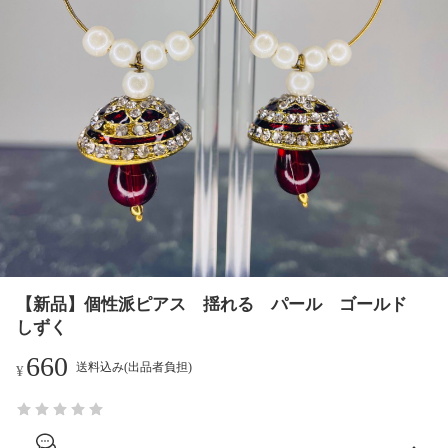
【新品】個性派ピアス 揺れる パール ゴールド
しずく
660
送料込み(出品者負担)
¥