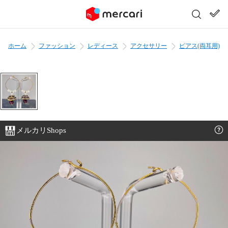
ホーム
ファッション
レディース
アクセサリー
ピアス(両耳用)
メルカリShops