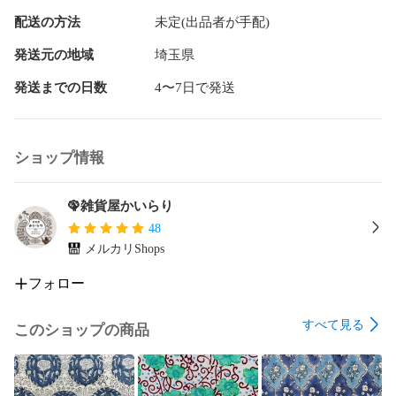
配送の方法
未定(出品者が手配)
発送元の地域
埼玉県
発送までの日数
4〜7日で発送
ショップ情報
🦚雑貨屋かいらり
48
メルカリShops
フォロー
すべて見る
このショップの商品