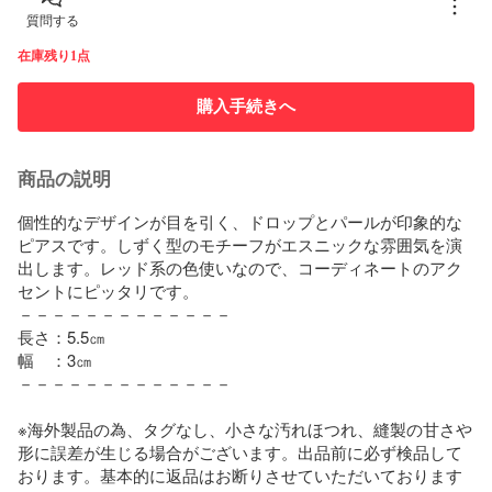
質問する
在庫残り1点
購入手続きへ
商品の説明
個性的なデザインが目を引く、ドロップとパールが印象的な
ピアスです。しずく型のモチーフがエスニックな雰囲気を演
出します。レッド系の色使いなので、コーディネートのアク
セントにピッタリです。

－－－－－－－－－－－－－

長さ：5.5㎝

幅　：3㎝

－－－－－－－－－－－－－

※海外製品の為、タグなし、小さな汚れほつれ、縫製の甘さや
形に誤差が生じる場合がございます。出品前に必ず検品して
おります。基本的に返品はお断りさせていただいております