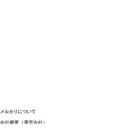
メルカリについて
会社概要（運営会社）
採用情報