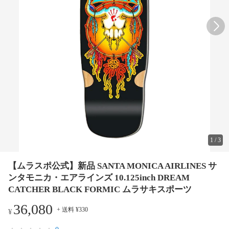
1
/
3
【ムラスポ公式】新品 SANTA MONICA AIRLINES サ
ンタモニカ・エアラインズ 10.125inch DREAM
CATCHER BLACK FORMIC ムラサキスポーツ
36,080
+ 送料 ¥330
¥