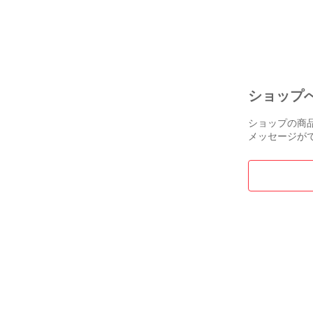
_963353
ショップ
ショップの商
メッセージが