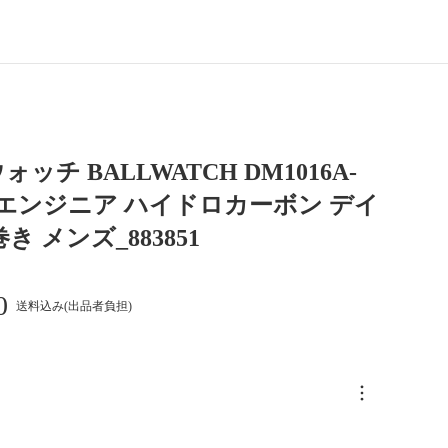
ッチ BALLWATCH DM1016A-
BK エンジニア ハイドロカーボン デイ
き メンズ_883851
0
送料込み(出品者負担)