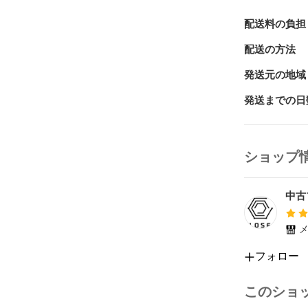
配送料の負担
配送の方法
発送元の地域
発送までの日
ショップ
中古
メ
フォロー
このショ