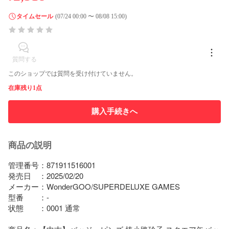
タイムセール
(07/24 00:00 〜 08/08 15:00)
質問する
このショップでは質問を受け付けていません。
在庫残り1点
購入手続きへ
商品の説明
管理番号：871911516001

発売日　：2025/02/20

メーカー：WonderGOO/SUPERDELUXE GAMES

型番　　：-

状態　　：0001 通常
