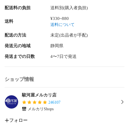
配送料の負担
送料別(購入者負担)
¥330~880
送料
送料について
配送の方法
未定(出品者が手配)
発送元の地域
静岡県
発送までの日数
4〜7日で発送
ショップ情報
駿河屋メルカリ店
246107
メルカリShops
フォロー