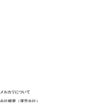
メルカリについて
会社概要（運営会社）
採用情報
プレスリリース