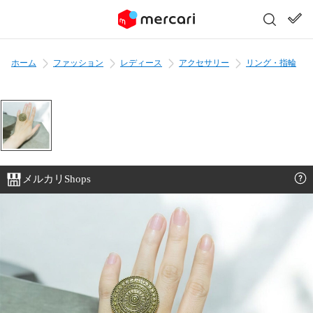
ホーム
ファッション
レディース
アクセサリー
リング・指輪
メルカリShops