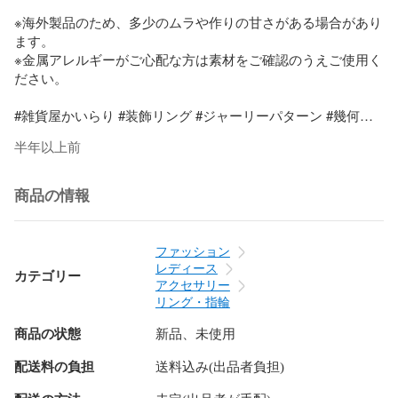
※海外製品のため、多少のムラや作りの甘さがある場合があり
ます。  

※金属アレルギーがご心配な方は素材をご確認のうえご使用く
ださい。

#雑貨屋かいらり #装飾リング #ジャーリーパターン #幾何学
モチーフ #民族アクセ #インド雑貨
半年以上前
商品の情報
ファッション
レディース
カテゴリー
アクセサリー
リング・指輪
商品の状態
新品、未使用
配送料の負担
送料込み(出品者負担)