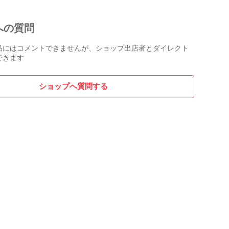
への質問
品にはコメントできませんが、ショップ出店者とダイレクト
できます
ショップへ質問する