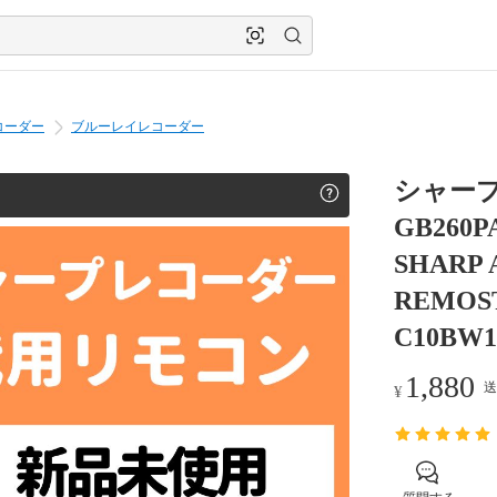
コーダー
ブルーレイレコーダー
シャープ
GB260P
SHAR
REMOST
C10BW1
1,880
送
¥