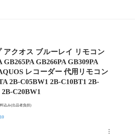
 アクオス ブルーレイ リモコン
A GB265PA GB266PA GB309PA
P AQUOS レコーダー 代用リモコン
A 2B-C05BW1 2B-C10BT1 2B-
 2B-C20BW1
料込み(出品者負担)
10