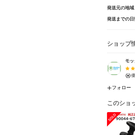
発送元の地域
発送までの日
ショップ
モッ
フォロー
このショ